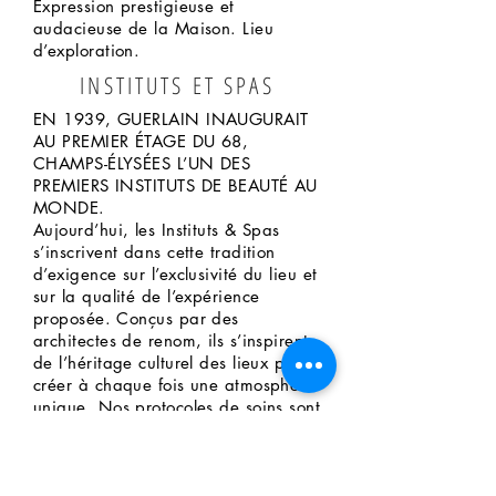
Expression prestigieuse et
audacieuse de la Maison. Lieu
d’exploration.
INSTITUTS ET SPAS
EN 1939, GUERLAIN INAUGURAIT
AU PREMIER ÉTAGE DU 68,
CHAMPS-ÉLYSÉES L’UN DES
PREMIERS INSTITUTS DE BEAUTÉ AU
MONDE.
Aujourd’hui, les Instituts & Spas
s’inscrivent dans cette tradition
d’exigence sur l’exclusivité du lieu et
sur la qualité de l’expérience
proposée. Conçus par des
architectes de renom, ils s’inspirent
de l’héritage culturel des lieux pour
créer à chaque fois une atmosphère
unique. Nos protocoles de soins sont
issus d’une expertise et d’un savoir-
faire esthétique propres à Guerlain
et offrent aux clients une expérience
exceptionnelle.